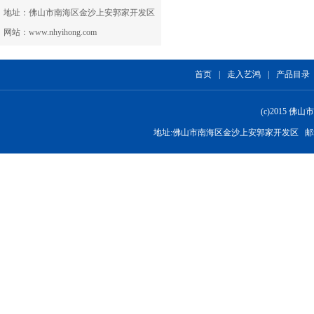
地址：佛山市南海区金沙上安郭家开发区
网站：www.nhyihong.com
首页
|
走入艺鸿
|
产品目录
(c)2015
地址:佛山市南海区金沙上安郭家开发区 邮箱:nhyih