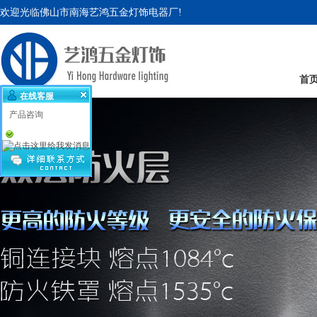
欢迎光临佛山市南海艺鸿五金灯饰电器厂!
首
在线客服
产品咨询