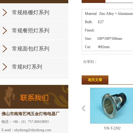
常规格栅灯系列
Material: Zinc Alloy + Alumi
Bulb: E27
常规餐照灯系列
Finish:
Size: 100*100*160
Cut: Φ82mm
常规面包灯系列
分享到：
常规R灯系列
相关文章
佛山市南海艺鸿五金灯饰电器厂
电话：+86-（0）757-86618093
YH-T-2201
YH-T-2202
E-mail：nhyihong@nhyihong.com